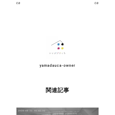
ca
ca
yamadauca-owner
関連記事