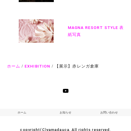
ビ
ゲ
ー
MAGNA RESORT STYLE 表
シ
紙写真
ョ
ン
ホーム
EXHIBITION
【展示】赤レンガ倉庫
ホーム
お知らせ
お問い合わせ
copyright(C)yamadauca. All rights reserved.