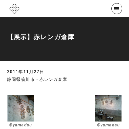
【展示】赤レンガ倉庫
2011年11月27日
静岡県菊川市・赤レンガ倉庫
©︎yamadau
©︎yamadau