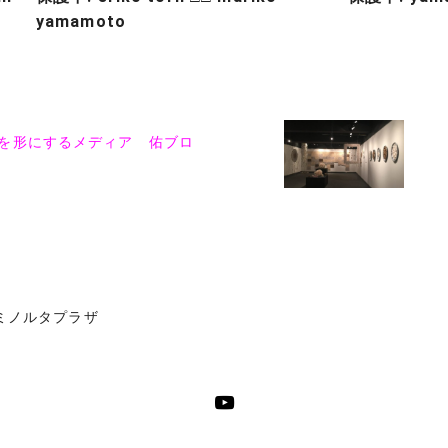
yamamoto
を形にするメディア 佑ブロ
ミノルタプラザ