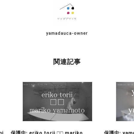
yamadauca-owner
関連記事
mi
保護中: eriko torii □□ mariko
保護中: yama