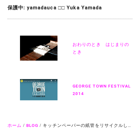
保護中: yamadauca □□ Yuka Yamada
投
稿
おわりのとき はじまりの
ナ
とき
ビ
ゲ
ー
GEORGE TOWN FESTIVAL
2014
シ
ョ
ン
ホーム
BLOG
キッチンペーパーの紙管をリサイクルしてアートに創作